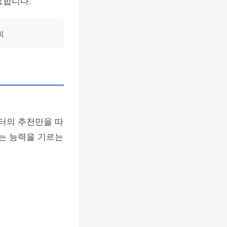
요합니다.
희
터의 추천만을 따
있는 능력을 기르는