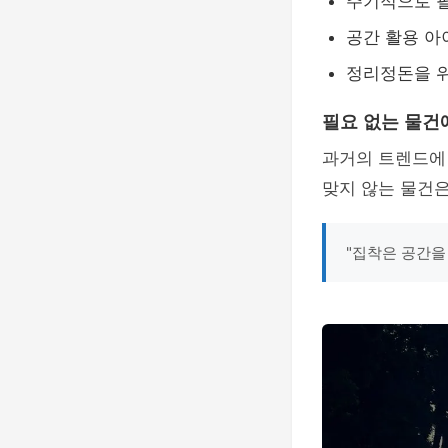
주기적으로 필
공간 활용 아
정리정돈을 
필요 없는 물건
과거의 트렌드에
맞지 않는 물건
"집착은 공간을