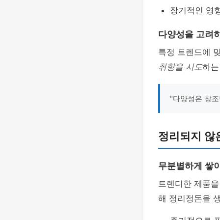
장기적인 영
다양성을 고려하
특정 트렌드에 맞
취향을 시도
하는
"다양성은 창조
정리되지 않
무분별하게 쌓
트렌디한 제품을
해 정리정돈을 