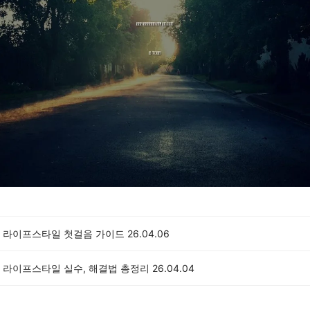
 라이프스타일 첫걸음 가이드
26.04.06
 라이프스타일 실수, 해결법 총정리
26.04.04