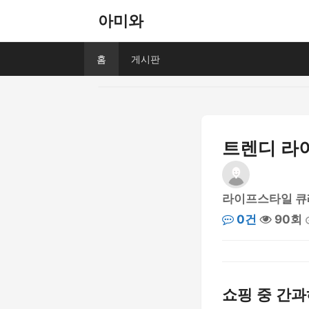
아미와
홈
게시판
트렌디 라이
라이프스타일 큐
0건
90회
쇼핑 중 간과