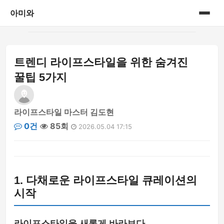
아미와
홈
트렌디 라이프스타일을 위한 숨겨진
게시판
꿀팁 5가지
라이프스타일 마스터 김도현
0건
85회
2026.05.04 17:15
1. 다채로운 라이프스타일 큐레이션의
시작
라이프스타일을 새롭게 바라보다