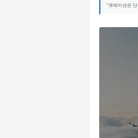
"큐레이션은 단