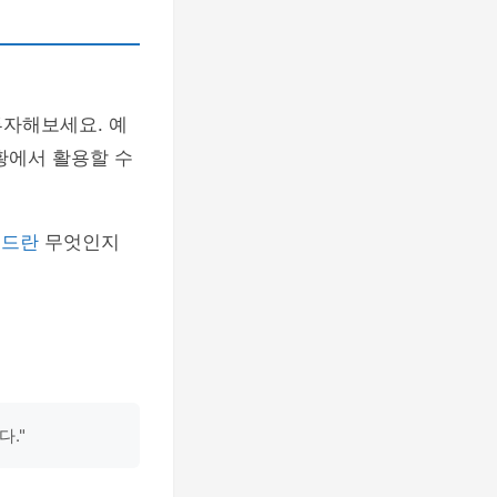
투자해보세요. 예
황에서 활용할 수
렌드란
무엇인지
."