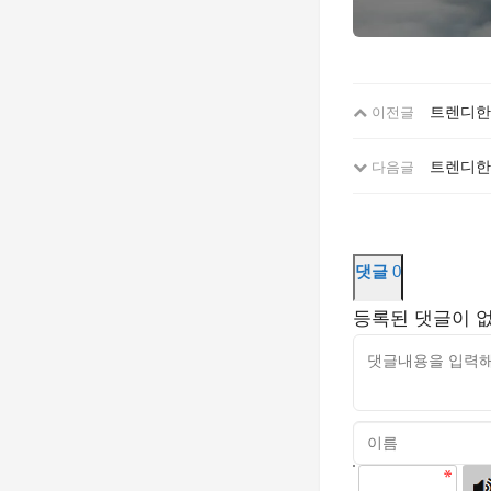
트렌디한
이전글
트렌디한
다음글
댓글
0
등록된 댓글이 
고침