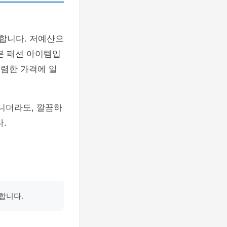
합니다. 저예산으
본 패션 아이템입
저렴한 가격에 일
니더라도, 깔끔하
.
합니다.