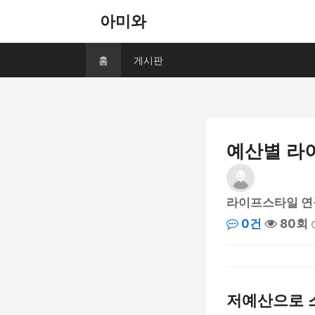
아미와
홈
게시판
예산별 라
라이프스타일 연
0건
80회
저예산으로 