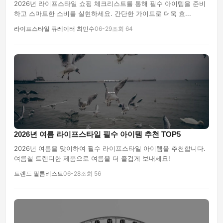
2026년 라이프스타일 쇼핑 체크리스트를 통해 필수 아이템을 준비
하고 스마트한 소비를 실현하세요. 간단한 가이드로 더욱 효...
라이프스타일 큐레이터 최민수
06-29
조회 64
2026년 여름 라이프스타일 필수 아이템 추천 TOP5
2026년 여름을 맞이하여 필수 라이프스타일 아이템을 추천합니다.
여름철 트렌디한 제품으로 여름을 더 즐겁게 보내세요!
트렌드 필름리스트
06-28
조회 56